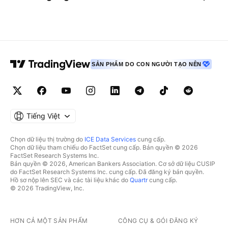
SẢN PHẨM DO CON NGƯỜI TẠO NÊN
Tiếng Việt
Chọn dữ liệu thị trường do
ICE Data Services
cung cấp.
Chọn dữ liệu tham chiếu do FactSet cung cấp. Bản quyền © 2026
FactSet Research Systems Inc.
Bản quyền © 2026, American Bankers Association. Cơ sở dữ liệu CUSIP
do FactSet Research Systems Inc. cung cấp. Đã đăng ký bản quyền.
Hồ sơ nộp lên SEC và các tài liệu khác do
Quartr
cung cấp.
© 2026 TradingView, Inc.
HƠN CẢ MỘT SẢN PHẨM
CÔNG CỤ & GÓI ĐĂNG KÝ