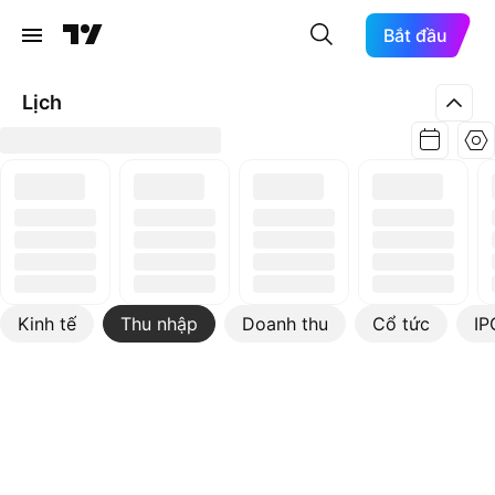
Bắt đầu
Lịch
Kinh tế
Thu nhập
Doanh thu
Cổ tức
IP
Xem thêm