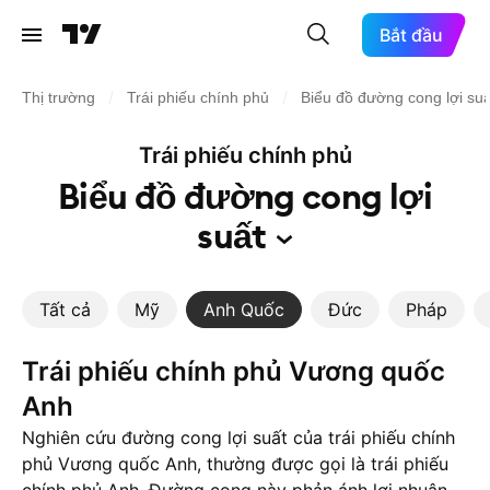
Bắt đầu
/
/
Thị trường
Trái phiếu chính phủ
Biểu đồ đường cong lợi suấ
Trái phiếu chính phủ
Biểu đồ đường cong lợi
suất
Tất cả
Mỹ
Anh Quốc
Đức
Pháp
Trái phiếu chính phủ Vương quốc
Anh
Nghiên cứu đường cong lợi suất của trái phiếu chính
phủ Vương quốc Anh, thường được gọi là trái phiếu