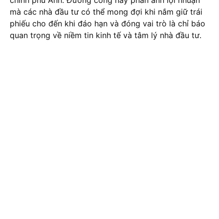
chính phủ Anh. Đường cong này phản ánh lợi nhuận
mà các nhà đầu tư có thể mong đợi khi nắm giữ trái
phiếu cho đến khi đáo hạn và đóng vai trò là chỉ báo
quan trọng về niềm tin kinh tế và tâm lý nhà đầu tư.