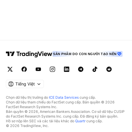
SẢN PHẨM DO CON NGƯỜI TẠO NÊN
Tiếng Việt
Chọn dữ liệu thị trường do
ICE Data Services
cung cấp.
Chọn dữ liệu tham chiếu do FactSet cung cấp. Bản quyền © 2026
FactSet Research Systems Inc.
Bản quyền © 2026, American Bankers Association. Cơ sở dữ liệu CUSIP
do FactSet Research Systems Inc. cung cấp. Đã đăng ký bản quyền.
Hồ sơ nộp lên SEC và các tài liệu khác do
Quartr
cung cấp.
© 2026 TradingView, Inc.