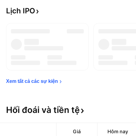
Lịch
IPO
Xem tất cả các sự 
kiện
Hối đoái và tiền
tệ
Giá
Hôm nay