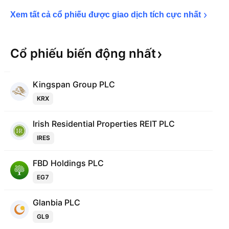
Xem tất cả cổ phiếu được giao dịch tích cực 
nhất
Cổ phiếu biến động
nhất
Kingspan Group PLC
KRX
Irish Residential Properties REIT PLC
IRES
FBD Holdings PLC
EG7
Glanbia PLC
GL9