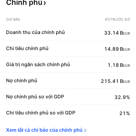
Chính
phủ
CHỈ BÁO
KỲ/TRƯỚC ĐÓ
Doanh thu của chính phủ
33.14 B
EUR
Chi tiêu chính phủ
14.89 B
EUR
Giá trị ngân sách chính phủ
1.18 B
EUR
Nợ chính phủ
215.41 B
EUR
Nợ chính phủ so với GDP
32.9%
Chi tiêu chính phủ so với GDP
21%
Xem tất cả chỉ báo của chính 
phủ