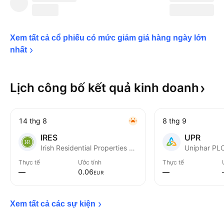
Xem tất cả cổ phiếu có mức giảm giá hàng ngày lớn 
nhất
Lịch công bố kết quả kinh
doanh
14 thg 8
8 thg 9
IRES
UPR
Irish Residential Properties REIT PLC
Uniphar PL
Thực tế
Ước tính
Thực tế
—
0.06
—
EUR
Xem tất cả các sự 
kiện