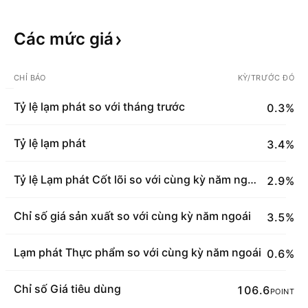
Các mức
giá
CHỈ BÁO
KỲ/TRƯỚC ĐÓ
Tỷ lệ lạm phát so với tháng trước
0.3%
Tỷ lệ lạm phát
3.4%
Tỷ lệ Lạm phát Cốt lõi so với cùng kỳ năm ngoái
2.9%
Chỉ số giá sản xuất so với cùng kỳ năm ngoái
3.5%
Lạm phát Thực phẩm so với cùng kỳ năm ngoái
0.6%
Chỉ số Giá tiêu dùng
106.6
POINT