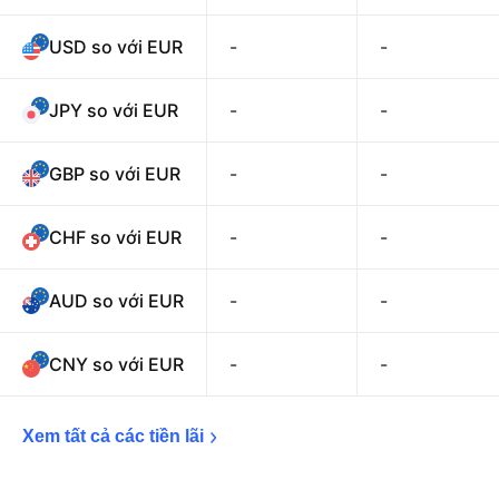
USD so với EUR
-
-
JPY so với EUR
-
-
GBP so với EUR
-
-
CHF so với EUR
-
-
AUD so với EUR
-
-
CNY so với EUR
-
-
Xem tất cả các tiền 
lãi