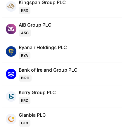
Kingspan Group PLC
KRX
AIB Group PLC
A5G
Ryanair Holdings PLC
RYA
Bank of Ireland Group PLC
BIRG
Kerry Group PLC
KRZ
Glanbia PLC
GL9