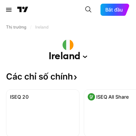
Bắt đầu
/
Thị trường
Ireland
Ireland
Các chỉ số
chính
ISEQ 20
ISEQ All Share