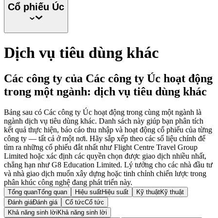
Cổ phiếu
Úc
Dịch vụ tiêu dùng khác
Các công ty của Các công ty Úc hoạt động
trong một ngành: dịch vụ tiêu dùng khác
Bảng sau có Các công ty Úc hoạt động trong cùng một ngành là
ngành dịch vụ tiêu dùng khác. Danh sách này giúp bạn phân tích
kết quả thực hiện, báo cáo thu nhập và hoạt động cổ phiếu của từng
công ty — tất cả ở một nơi. Hãy sắp xếp theo các số liệu chính để
tìm ra những cổ phiếu đắt nhất như Flight Centre Travel Group
Limited hoặc xác định các quyền chọn được giao dịch nhiều nhất,
chẳng hạn như G8 Education Limited. Lý tưởng cho các nhà đầu tư
và nhà giao dịch muốn xây dựng hoặc tinh chỉnh chiến lược trong
phân khúc công nghệ đang phát triển này.
Tổng quan
Tổng quan
Hiệu suất
Hiệu suất
Kỹ thuật
Kỹ thuật
Đánh giá
Đánh giá
Cổ tức
Cổ tức
Khả năng sinh lời
Khả năng sinh lời