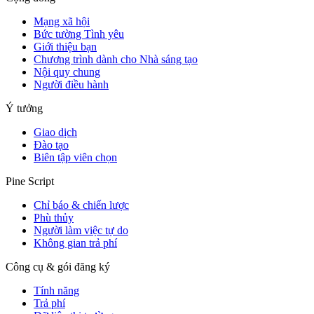
Mạng xã hội
Bức tường Tình yêu
Giới thiệu bạn
Chương trình dành cho Nhà sáng tạo
Nội quy chung
Người điều hành
Ý tưởng
Giao dịch
Đào tạo
Biên tập viên chọn
Pine Script
Chỉ báo & chiến lược
Phù thủy
Người làm việc tự do
Không gian trả phí
Công cụ & gói đăng ký
Tính năng
Trả phí