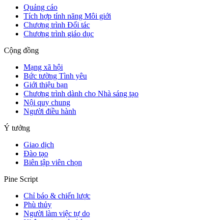
Quảng cáo
Tích hợp tính năng Môi giới
Chương trình Đối tác
Chương trình giáo dục
Cộng đồng
Mạng xã hội
Bức tường Tình yêu
Giới thiệu bạn
Chương trình dành cho Nhà sáng tạo
Nội quy chung
Người điều hành
Ý tưởng
Giao dịch
Đào tạo
Biên tập viên chọn
Pine Script
Chỉ báo & chiến lược
Phù thủy
Người làm việc tự do