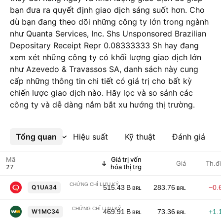
bạn đưa ra quyết định giao dịch sáng suốt hơn. Cho
dù bạn đang theo dõi những công ty lớn trong ngành
như Quanta Services, Inc. Shs Unsponsored Brazilian
Depositary Receipt Repr 0.08333333 Sh hay đang
xem xét những công ty có khối lượng giao dịch lớn
như Azevedo & Travassos SA, danh sách này cung
cấp những thông tin chi tiết có giá trị cho bất kỳ
chiến lược giao dịch nào. Hãy lọc và so sánh các
công ty và dễ dàng nắm bắt xu hướng thị trường.
Tổng quan
Xem thêm
Hiệu suất
Kỹ thuật
Đánh giá
Mã
Giá trị vốn
Giá
Th.đ
hóa thị trg
CHỨNG CHỈ LƯU KÝ
Quanta Services, Inc. Shs Unsponsored Brazil
Q1UA34
515.43 B
283.76
−0.
BRL
BRL
CHỨNG CHỈ LƯU KÝ
Waste Management Inc Shs Unsponsored Brazil
W1MC34
469.91 B
73.36
+1.
BRL
BRL