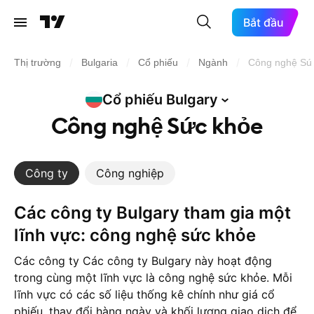
Bắt đầu
/
/
/
/
Thị trường
Bulgaria
Cổ phiếu
Ngành
Công nghệ Sứ
Cổ phiếu
Bulgary
Công nghệ Sức khỏe
Công ty
Công nghiệp
Các công ty Bulgary tham gia một
lĩnh vực: công nghệ sức khỏe
Các công ty Các công ty Bulgary này hoạt động
trong cùng một lĩnh vực là công nghệ sức khỏe. Mỗi
lĩnh vực có các số liệu thống kê chính như giá cổ
phiếu, thay đổi hàng ngày và khối lượng giao dịch để