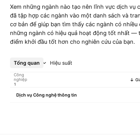
Xem những ngành nào tạo nên lĩnh vực dịch vụ 
đã tập hợp các ngành vào một danh sách và trang
cơ bản để giúp bạn tìm thấy các ngành có nhiều
những ngành có hiệu quả hoạt động tốt nhất — 
điểm khởi đầu tốt hơn cho nghiên cứu của bạn.
Tổng quan
Xem thêm
Hiệu suất
Công
nghiệp
Gi
Dịch vụ Công nghệ thông tin