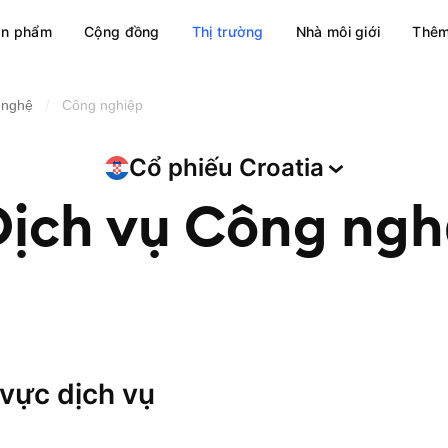
ản phẩm
Cộng đồng
Thị trường
Nhà môi giới
Thêm
/
 nghệ
Công nghiệp
Cổ phiếu
Croatia
Dịch vụ Công ngh