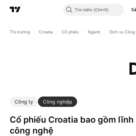
S
Tìm kiếm
/
/
/
/
Thị trường
Croatia
Cổ phiếu
Ngành
Dịch vụ Công
Công ty
Công nghiệp
Cổ phiếu Croatia bao gồm lĩnh vực dịch vụ
công nghệ