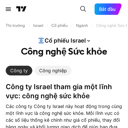
Bắt đầu
/
/
/
/
Thị trường
Israel
Cổ phiếu
Ngành
Công nghệ Sức 
Cổ phiếu
Israel
Công nghệ Sức khỏe
Công ty
Công nghiệp
Công ty Israel tham gia một lĩnh
vực: công nghệ sức khỏe
Các công ty Công ty Israel này hoạt động trong cùng
một lĩnh vực là công nghệ sức khỏe. Mỗi lĩnh vực có
các số liệu thống kê chính như giá cổ phiếu, thay đổi
hàng ngày và khối lượng giao dịch để giúp bạn đưa