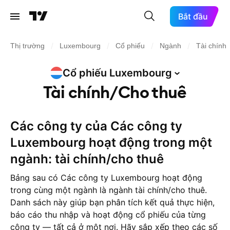
Bắt đầu
/
/
/
/
Thị trường
Luxembourg
Cổ phiếu
Ngành
Tài chính
Cổ phiếu
Luxembourg
Tài chính/Cho thuê
Các công ty của Các công ty
Luxembourg hoạt động trong một
ngành: tài chính/cho thuê
Bảng sau có Các công ty Luxembourg hoạt động
trong cùng một ngành là ngành tài chính/cho thuê.
Danh sách này giúp bạn phân tích kết quả thực hiện,
báo cáo thu nhập và hoạt động cổ phiếu của từng
công ty — tất cả ở một nơi. Hãy sắp xếp theo các số