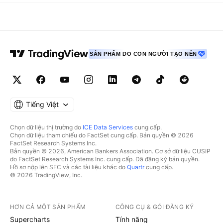
SẢN PHẨM DO CON NGƯỜI TẠO NÊN
Tiếng Việt
Chọn dữ liệu thị trường do
ICE Data Services
cung cấp.
Chọn dữ liệu tham chiếu do FactSet cung cấp. Bản quyền © 2026
FactSet Research Systems Inc.
Bản quyền © 2026, American Bankers Association. Cơ sở dữ liệu CUSIP
do FactSet Research Systems Inc. cung cấp. Đã đăng ký bản quyền.
Hồ sơ nộp lên SEC và các tài liệu khác do
Quartr
cung cấp.
© 2026 TradingView, Inc.
HƠN CẢ MỘT SẢN PHẨM
CÔNG CỤ & GÓI ĐĂNG KÝ
Supercharts
Tính năng