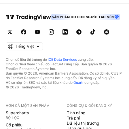
SẢN PHẨM DO CON NGƯỜI TẠO NÊN
Tiếng Việt
Chọn dữ liệu thị trường do
ICE Data Services
cung cấp.
Chọn dữ liệu tham chiếu do FactSet cung cấp. Bản quyền © 2026
FactSet Research Systems Inc.
Bản quyền © 2026, American Bankers Association. Cơ sở dữ liệu CUSIP
do FactSet Research Systems Inc. cung cấp. Đã đăng ký bản quyền.
Hồ sơ nộp lên SEC và các tài liệu khác do
Quartr
cung cấp.
© 2026 TradingView, Inc.
HƠN CẢ MỘT SẢN PHẨM
CÔNG CỤ & GÓI ĐĂNG KÝ
Supercharts
Tính năng
BỘ LỌC
Trả phí
Dữ liệu thị trường
Cổ phiếu
Tặng quà gói