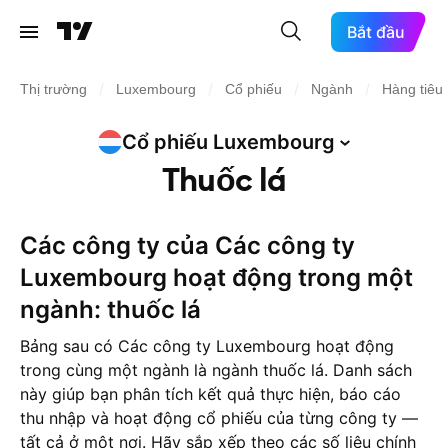
Bắt đầu
/
/
/
/
Thị trường
Luxembourg
Cổ phiếu
Ngành
Hàng tiêu
Cổ phiếu
Luxembourg
Thuốc lá
Các công ty của Các công ty
Luxembourg hoạt động trong một
ngành: thuốc lá
Bảng sau có Các công ty Luxembourg hoạt động
trong cùng một ngành là ngành thuốc lá. Danh sách
này giúp bạn phân tích kết quả thực hiện, báo cáo
thu nhập và hoạt động cổ phiếu của từng công ty —
tất cả ở một nơi. Hãy sắp xếp theo các số liệu chính