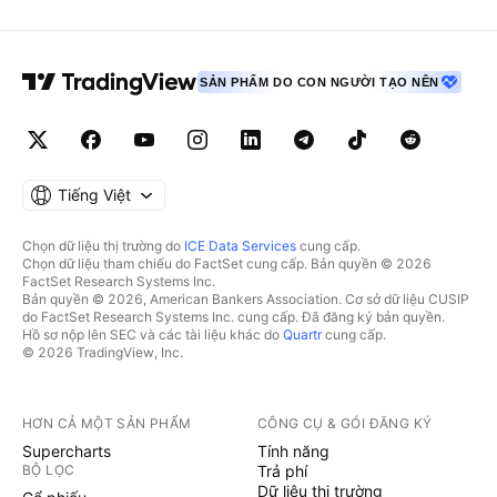
SẢN PHẨM DO CON NGƯỜI TẠO NÊN
Tiếng Việt
Chọn dữ liệu thị trường do
ICE Data Services
cung cấp.
Chọn dữ liệu tham chiếu do FactSet cung cấp. Bản quyền © 2026
FactSet Research Systems Inc.
Bản quyền © 2026, American Bankers Association. Cơ sở dữ liệu CUSIP
do FactSet Research Systems Inc. cung cấp. Đã đăng ký bản quyền.
Hồ sơ nộp lên SEC và các tài liệu khác do
Quartr
cung cấp.
© 2026 TradingView, Inc.
HƠN CẢ MỘT SẢN PHẨM
CÔNG CỤ & GÓI ĐĂNG KÝ
Supercharts
Tính năng
BỘ LỌC
Trả phí
Dữ liệu thị trường