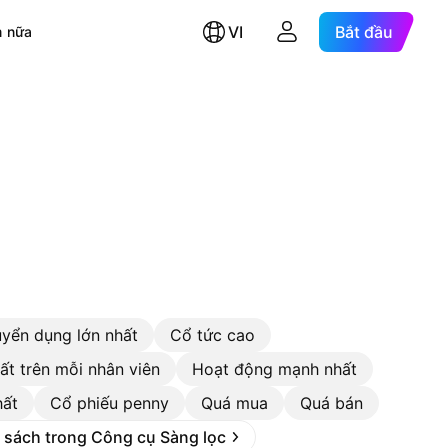
VI
Bắt đầu
 nữa
uyển dụng lớn nhất
Cổ tức cao
ất trên mỗi nhân viên
Hoạt động mạnh nhất
hất
Cổ phiếu penny
Quá mua
Quá bán
 sách trong Công cụ Sàng lọc