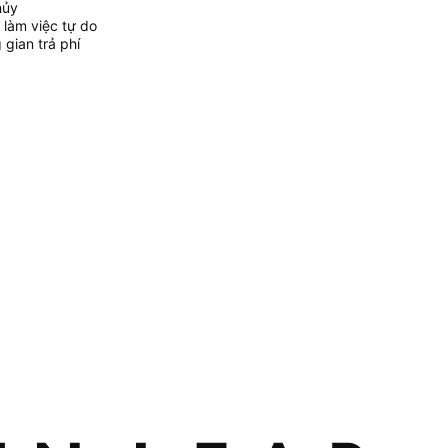
hủy
 làm việc tự do
gian trả phí