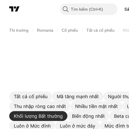
S
Tìm kiếm
/
/
/
/
Thị trường
Romania
Cổ phiếu
Tất cả cổ phiếu
Khố
Tất cả cổ phiếu
Mã tăng mạnh nhất
Người thu
Thu nhập ròng cao nhất
Nhiều tiền mặt nhất
Khối lượng Bất thường
Biến động nhất
Beta c
Luôn ở Mức đỉnh
Luôn ở mức đáy
Mức đỉnh t