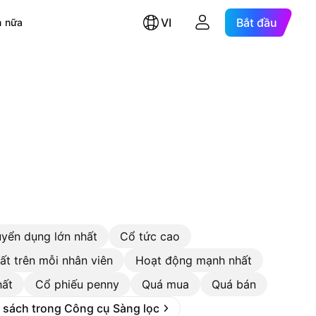
VI
Bắt đầu
 nữa
uyển dụng lớn nhất
Cổ tức cao
ất trên mỗi nhân viên
Hoạt động mạnh nhất
hất
Cổ phiếu penny
Quá mua
Quá bán
 sách trong Công cụ Sàng lọc