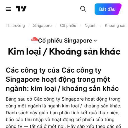
Bắt đầu
/
/
/
/
Thị trường
Singapore
Cổ phiếu
Ngành
Khoáng sản 
Cổ phiếu
Singapore
Kim loại / Khoáng sản khác
Các công ty của Các công ty
Singapore hoạt động trong một
ngành: kim loại / khoáng sản khác
Bảng sau có Các công ty Singapore hoạt động trong
cùng một ngành là ngành kim loại / khoáng sản khác.
Danh sách này giúp bạn phân tích kết quả thực hiện,
báo cáo thu nhập và hoạt động cổ phiếu của từng
công ty — tất cả ở một nơi. Hãy sắp xếp theo các số