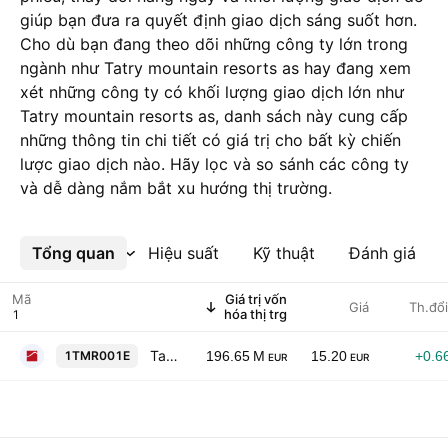
giúp bạn đưa ra quyết định giao dịch sáng suốt hơn.
Cho dù bạn đang theo dõi những công ty lớn trong
ngành như Tatry mountain resorts as hay đang xem
xét những công ty có khối lượng giao dịch lớn như
Tatry mountain resorts as, danh sách này cung cấp
những thông tin chi tiết có giá trị cho bất kỳ chiến
lược giao dịch nào. Hãy lọc và so sánh các công ty
và dễ dàng nắm bắt xu hướng thị trường.
Tổng quan
Xem thêm
Hiệu suất
Kỹ thuật
Đánh giá
Mã
Giá trị vốn
Giá
Th.đổ
hóa thị trg
Tatry mountain resorts as
1TMR001E
196.65 M
15.20
+0.6
EUR
EUR