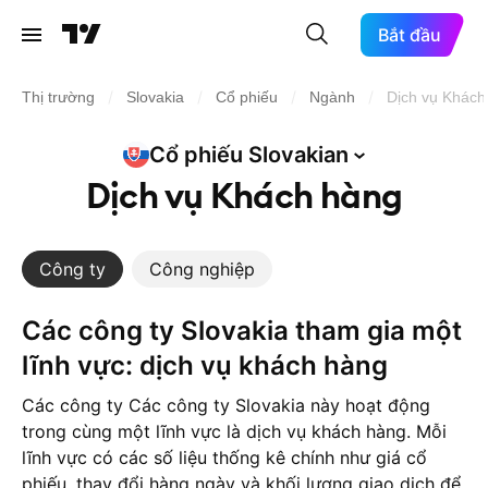
Bắt đầu
/
/
/
/
Thị trường
Slovakia
Cổ phiếu
Ngành
Dịch vụ Khách
Cổ phiếu
Slovakian
Dịch vụ Khách hàng
Công ty
Công nghiệp
Các công ty Slovakia tham gia một
lĩnh vực: dịch vụ khách hàng
Các công ty Các công ty Slovakia này hoạt động
trong cùng một lĩnh vực là dịch vụ khách hàng. Mỗi
lĩnh vực có các số liệu thống kê chính như giá cổ
phiếu, thay đổi hàng ngày và khối lượng giao dịch để