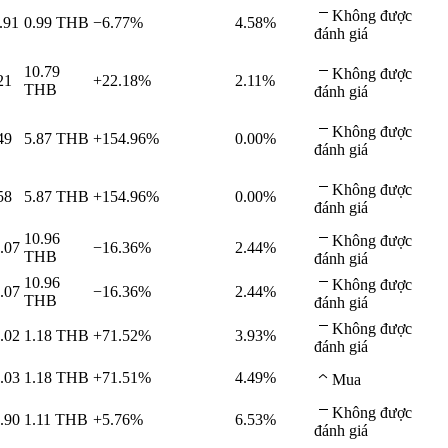
Không được
.91
0.99
THB
−6.77%
4.58%
đánh giá
10.79
Không được
21
+22.18%
2.11%
THB
đánh giá
Không được
49
5.87
THB
+154.96%
0.00%
đánh giá
Không được
58
5.87
THB
+154.96%
0.00%
đánh giá
10.96
Không được
.07
−16.36%
2.44%
THB
đánh giá
10.96
Không được
.07
−16.36%
2.44%
THB
đánh giá
Không được
.02
1.18
THB
+71.52%
3.93%
đánh giá
.03
1.18
THB
+71.51%
4.49%
Mua
Không được
.90
1.11
THB
+5.76%
6.53%
đánh giá