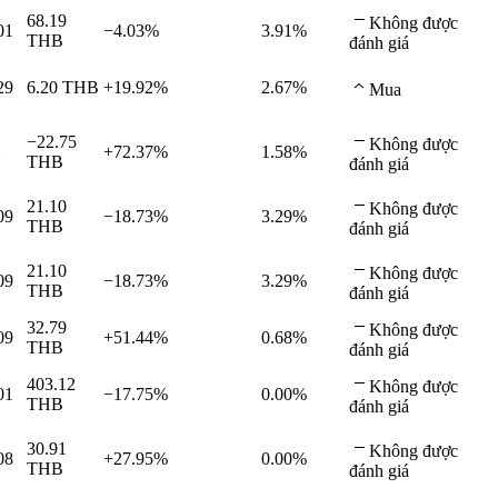
68.19
Không được
01
−4.03%
3.91%
THB
đánh giá
29
6.20
THB
+19.92%
2.67%
Mua
−22.75
Không được
+72.37%
1.58%
THB
đánh giá
21.10
Không được
09
−18.73%
3.29%
THB
đánh giá
21.10
Không được
09
−18.73%
3.29%
THB
đánh giá
32.79
Không được
09
+51.44%
0.68%
THB
đánh giá
403.12
Không được
01
−17.75%
0.00%
THB
đánh giá
30.91
Không được
08
+27.95%
0.00%
THB
đánh giá