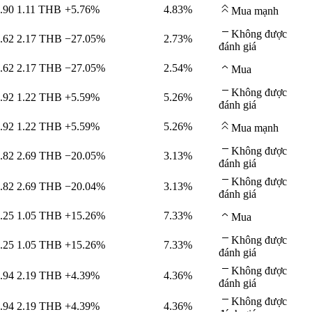
.90
1.11
THB
+5.76%
4.83%
Mua mạnh
Không được
.62
2.17
THB
−27.05%
2.73%
đánh giá
.62
2.17
THB
−27.05%
2.54%
Mua
Không được
.92
1.22
THB
+5.59%
5.26%
đánh giá
.92
1.22
THB
+5.59%
5.26%
Mua mạnh
Không được
.82
2.69
THB
−20.05%
3.13%
đánh giá
Không được
.82
2.69
THB
−20.04%
3.13%
đánh giá
.25
1.05
THB
+15.26%
7.33%
Mua
Không được
.25
1.05
THB
+15.26%
7.33%
đánh giá
Không được
.94
2.19
THB
+4.39%
4.36%
đánh giá
Không được
.94
2.19
THB
+4.39%
4.36%