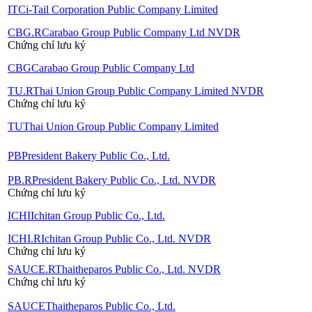
ITC
i-Tail Corporation Public Company Limited
CBG.R
Carabao Group Public Company Ltd NVDR
Chứng chỉ lưu ký
CBG
Carabao Group Public Company Ltd
TU.R
Thai Union Group Public Company Limited NVDR
Chứng chỉ lưu ký
TU
Thai Union Group Public Company Limited
PB
President Bakery Public Co., Ltd.
PB.R
President Bakery Public Co., Ltd. NVDR
Chứng chỉ lưu ký
ICHI
Ichitan Group Public Co., Ltd.
ICHI.R
Ichitan Group Public Co., Ltd. NVDR
Chứng chỉ lưu ký
SAUCE.R
Thaitheparos Public Co., Ltd. NVDR
Chứng chỉ lưu ký
SAUCE
Thaitheparos Public Co., Ltd.