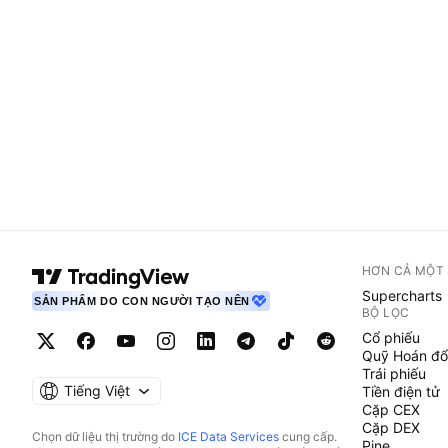
HƠN CẢ MỘT
Supercharts
SẢN PHẨM DO CON NGƯỜI TẠO NÊN
BỘ LỌC
Cổ phiếu
Quỹ Hoán đổ
Trái phiếu
Tiếng Việt
Tiền điện tử
Cặp CEX
Cặp DEX
Chọn dữ liệu thị trường do
ICE Data Services
cung cấp.
Pine