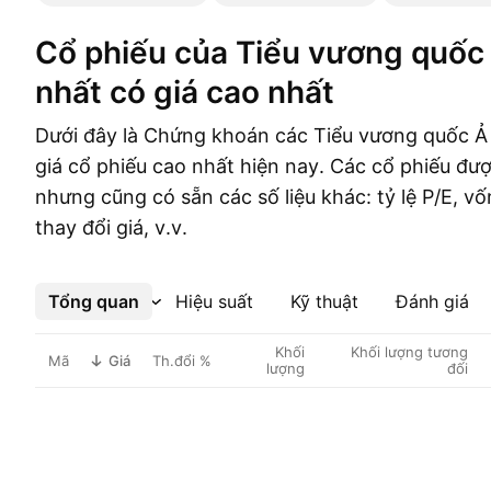
Cổ phiếu của Tiểu vương quốc Ả Rập Thống
nhất có giá cao nhất
Dưới đây là Chứng khoán các Tiểu vương quốc Ả
giá cổ phiếu cao nhất hiện nay. Các cổ phiếu đượ
nhưng cũng có sẵn các số liệu khác: tỷ lệ P/E, vố
thay đổi giá, v.v.
Tổng quan
Xem thêm
Hiệu suất
Kỹ thuật
Đánh giá
Khối
Khối lượng tương
Mã
Giá
Th.đổi %
lượng
đối