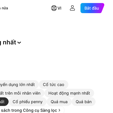
VI
Bắt đầu
 nữa
g
nhất
uyển dụng lớn nhất
Cổ tức cao
ất trên mỗi nhân viên
Hoạt động mạnh nhất
hất
Cổ phiếu penny
Quá mua
Quá bán
 sách trong Công cụ Sàng lọc