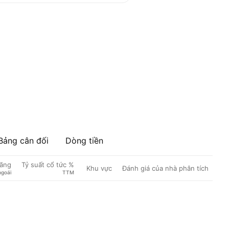
Bảng cân đối
Dòng tiền
oãng
Tỷ suất cổ tức %
Khu vực
Đánh giá của nhà phân tích
ngoái
TTM