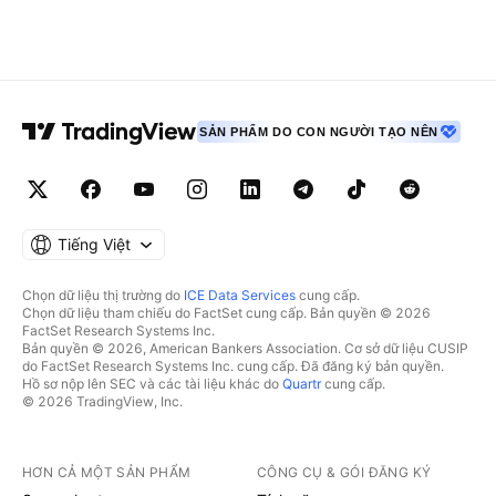
SẢN PHẨM DO CON NGƯỜI TẠO NÊN
Tiếng Việt
Chọn dữ liệu thị trường do
ICE Data Services
cung cấp.
Chọn dữ liệu tham chiếu do FactSet cung cấp. Bản quyền © 2026
FactSet Research Systems Inc.
Bản quyền © 2026, American Bankers Association. Cơ sở dữ liệu CUSIP
do FactSet Research Systems Inc. cung cấp. Đã đăng ký bản quyền.
Hồ sơ nộp lên SEC và các tài liệu khác do
Quartr
cung cấp.
© 2026 TradingView, Inc.
HƠN CẢ MỘT SẢN PHẨM
CÔNG CỤ & GÓI ĐĂNG KÝ