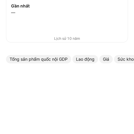
Gần nhất
—
Lịch sử 10 năm
Tổng sản phẩm quốc nội GDP
Lao động
Giá
Sức kho
More