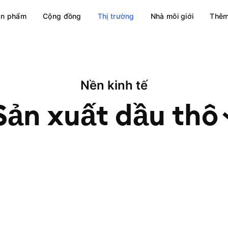
ản phẩm
Cộng đồng
Thị trường
Nhà môi giới
Thêm
Nền kinh tế
Sản xuất dầu
thô