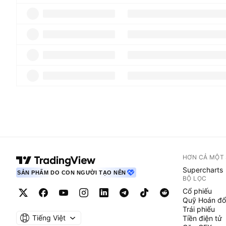
HƠN CẢ MỘT
Supercharts
SẢN PHẨM DO CON NGƯỜI TẠO NÊN
BỘ LỌC
Cổ phiếu
Quỹ Hoán đổ
Trái phiếu
Tiếng Việt
Tiền điện tử