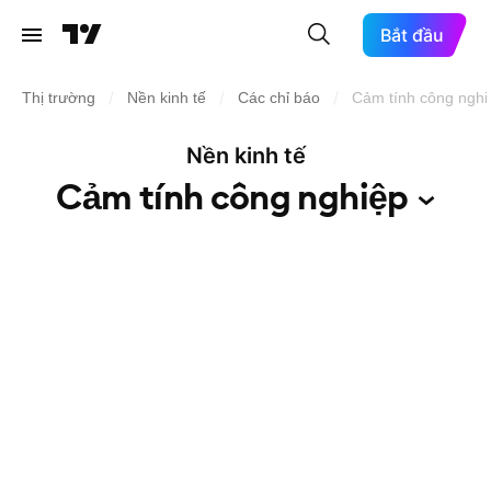
Bắt đầu
/
/
/
Thị trường
Nền kinh tế
Các chỉ báo
Cảm tính công nghi
Nền kinh tế
Cảm tính công
nghiệp