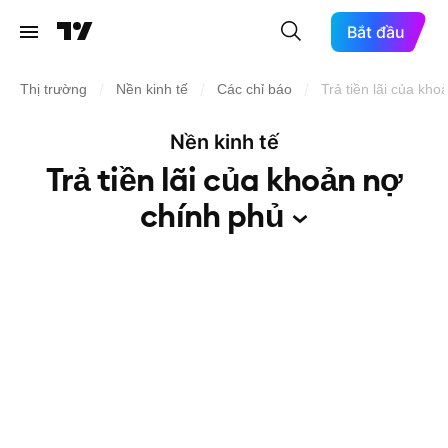
Bắt đầu
/
/
/
Thị trường
Nền kinh tế
Các chỉ báo
Trả tiền lãi của kh
Nền kinh tế
Trả tiền lãi của khoản nợ
chính
phủ