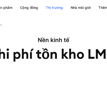
ản phẩm
Cộng đồng
Thị trường
Nhà môi giới
Thêm
MI
Nền kinh tế
hi phí tồn kho
LM