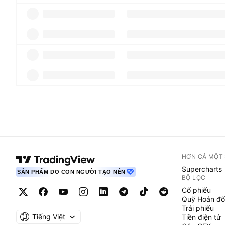
HƠN CẢ MỘT
Supercharts
SẢN PHẨM DO CON NGƯỜI TẠO NÊN
BỘ LỌC
Cổ phiếu
Quỹ Hoán đổ
Trái phiếu
Tiếng Việt
Tiền điện tử