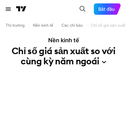
Bắt đầu
/
/
/
Thị trường
Nền kinh tế
Các chỉ báo
Chỉ số giá sản xuất
Nền kinh tế
Chỉ số giá sản xuất so với
cùng kỳ năm
ngoái