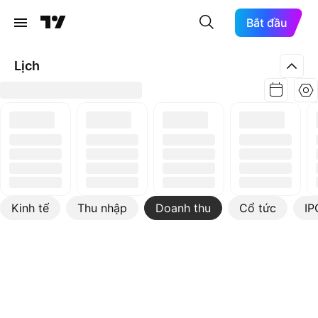
Bắt đầu
Lịch
Kinh tế
Thu nhập
Doanh thu
Cổ tức
IP
Xem thêm