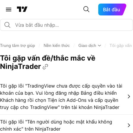
Bắt đầu
/
/
/
Trung tâm trợ giúp
Nền kiến thức
Giao dịch
Tôi gặp vấn
Tôi gặp vấn đề/thắc mắc về
NinjaTrader
Tôi gặp lỗi "TradingView chưa được cấp quyền vào tài
khoản của bạn. Vui lòng đăng nhập Bảng điều khiển
Khách hàng rồi chọn Tiện ích Add-Ons và cấp quyền
truy cập cho TradingView" trên tài khoản NinjaTrader
Tôi gặp lỗi "Tên người dùng hoặc mật khẩu không
chính xác" trên NinjaTrader