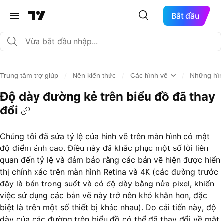
Bắt đầu
/
/
/
Trung tâm trợ giúp
Nền kiến thức
Các hình vẽ
Những hìn
Độ dày đường kẻ trên biểu đồ đã thay
đổi
Chúng tôi đã sửa tỷ lệ của hình vẽ trên màn hình có mật
độ điểm ảnh cao. Điều này đã khắc phục một số lỗi liên
quan đến tỷ lệ và đảm bảo rằng các bản vẽ hiện được hiển
thị chính xác trên màn hình Retina và 4K (các đường trước
đây là bán trong suốt và có độ dày bằng nửa pixel, khiến
việc sử dụng các bản vẽ này trở nên khó khăn hơn, đặc
biệt là trên một số thiết bị khác nhau). Do cải tiến này, độ
dày của các đường trên biểu đồ có thể đã thay đổi về mặt