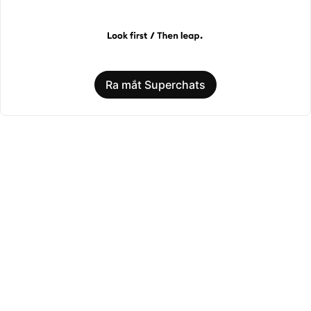
Ra mắt Superchats