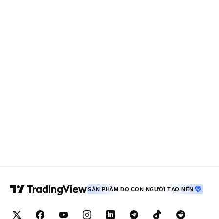
SẢN PHẨM DO CON NGƯỜI TẠO NÊN