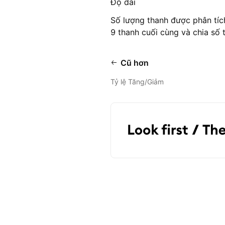
Độ dài
Số lượng thanh được phân tích
9 thanh cuối cùng và chia số 
Cũ hơn
Tỷ lệ Tăng/Giảm