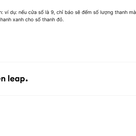
: ví dụ: nếu cửa sổ là 9, chỉ báo sẽ đếm số lượng thanh m
thanh xanh cho số thanh đỏ.