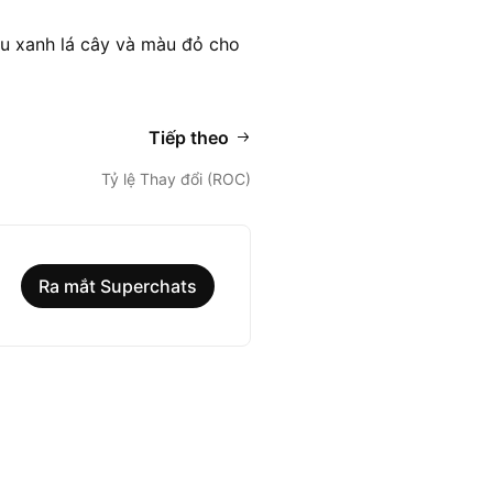
àu xanh lá cây và màu đỏ cho
Tiếp theo
Tỷ lệ Thay đổi (ROC)
Ra mắt Superchats