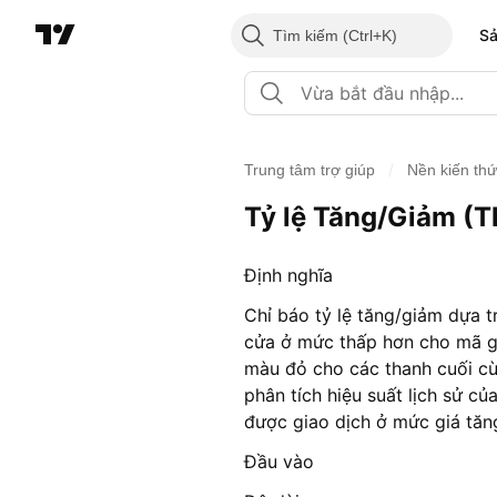
S
Tìm kiếm
/
Trung tâm trợ giúp
Nền kiến th
Tỷ lệ Tăng/Giảm (
Định nghĩa
Chỉ báo tỷ lệ tăng/giảm dựa 
cửa ở mức thấp hơn cho mã gia
màu đỏ cho các thanh cuối cù
phân tích hiệu suất lịch sử củ
được giao dịch ở mức giá tăng
Đầu vào