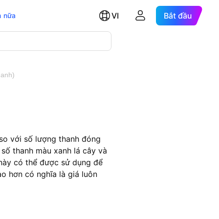
VI
Bắt đầu
 nữa
hanh)
 so với số lượng thanh đóng
n số thanh màu xanh lá cây và
 này có thể được sử dụng để
ao hơn có nghĩa là giá luôn