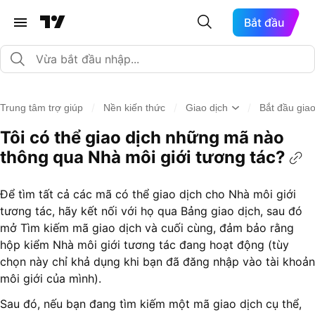
Bắt đầu
/
/
/
Trung tâm trợ giúp
Nền kiến thức
Giao dịch
Bắt đầu giao
Tôi có thể giao dịch những mã nào
thông qua Nhà môi giới tương tác?
Để tìm tất cả các mã có thể giao dịch cho Nhà môi giới
tương tác, hãy kết nối với họ qua Bảng giao dịch, sau đó
mở Tìm kiếm mã giao dịch và cuối cùng, đảm bảo rằng
hộp kiểm Nhà môi giới tương tác đang hoạt động (tùy
chọn này chỉ khả dụng khi bạn đã đăng nhập vào tài khoản
môi giới của mình).
Sau đó, nếu bạn đang tìm kiếm một mã giao dịch cụ thể,