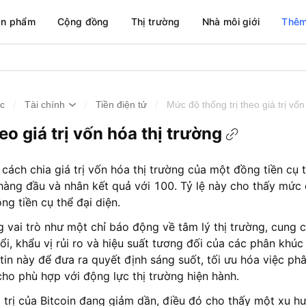
ản phẩm
Cộng đồng
Thị trường
Nhà môi giới
Thêm
/
/
/
ức
Tài chính
Tiền điện tử
Mức độ thống trị theo giá trị vốn
eo giá trị vốn hóa thị trường
 cách chia giá trị vốn hóa thị trường của một đồng tiền cụ 
hàng đầu và nhân kết quả với 100. Tỷ lệ này cho thấy mức 
ng tiền cụ thể đại diện.
 vai trò như một chỉ báo động về tâm lý thị trường, cung 
đổi, khẩu vị rủi ro và hiệu suất tương đối của các phân khúc
tin này để đưa ra quyết định sáng suốt, tối ưu hóa việc p
cho phù hợp với động lực thị trường hiện hành.
trị của Bitcoin đang giảm dần, điều đó cho thấy một xu h