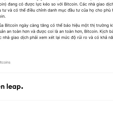
tcoin) đang có được lực kéo so với Bitcoin. Các nhà giao dị
ầu tư và có thể điều chỉnh danh mục đầu tư của họ cho phù
in.
ủa Bitcoin ngày càng tăng có thể báo hiệu một thị trường kh
sản an toàn hơn và được coi là an toàn hơn, Bitcoin. Kịch 
c nhà giao dịch phải xem xét lại mức độ rủi ro và có khả nă
ltcoins