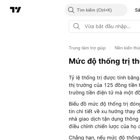
S
Tìm kiếm
/
Trung tâm trợ giúp
Nền kiến th
Mức độ thống trị th
Tỷ lệ thống trị được tính bằng
thị trường của 125 đồng tiền 
trường tiền điện tử mà một đồ
Biểu đồ mức độ thống trị đóng
tin chi tiết về xu hướng thay 
nhà giao dịch tận dụng thông 
điều chỉnh chiến lược của họ 
Chẳng hạn, nếu mức độ thống 