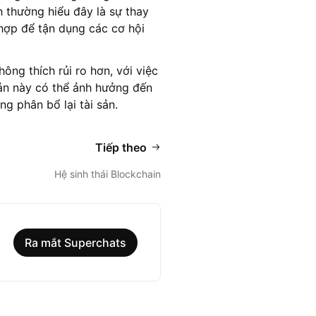
ch thường hiểu đây là sự thay
 hợp để tận dụng các cơ hội
ông thích rủi ro hơn, với việc
bản này có thể ảnh hưởng đến
ng phân bổ lại tài sản.
Tiếp theo
Hệ sinh thái Blockchain
Ra mắt Superchats