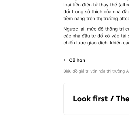
loại tiền điện tử thay thế (al
đổi trong sở thích của nhà đ
tiềm năng trên thị trường altco
Ngược lại, mức độ thống trị c
các nhà đầu tư đổ xô vào tài 
chiến lược giao dịch, khiến cá
Cũ hơn
Biểu đồ giá trị vốn hóa thị trường A