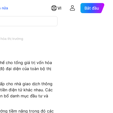
VI
Bắt đầu
 nữa
 hóa thị trường
thể cho tổng giá trị vốn hóa
độ đại diện của toàn bộ thị
cấp cho nhà giao dịch thông
 tiền điện tử khác nhau. Các
hân bổ danh mục đầu tư và
ướng tiềm năng trong đó các