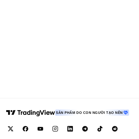
SẢN PHẨM DO CON NGƯỜI TẠO NÊN