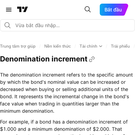
Bắt đầu
/
/
/
/
Trung tâm trợ giúp
Nền kiến thức
Tài chính
Trái phiếu
Denomination increment
The denomination increment refers to the specific amount
by which the bond's nominal value can be increased or
decreased when buying or selling additional units of the
bond. It represents the incremental change in the bond's
face value when trading in quantities larger than the
minimum denomination.
For example, if a bond has a denomination increment of
$1.000 and a minimum denomination of $2.000. That