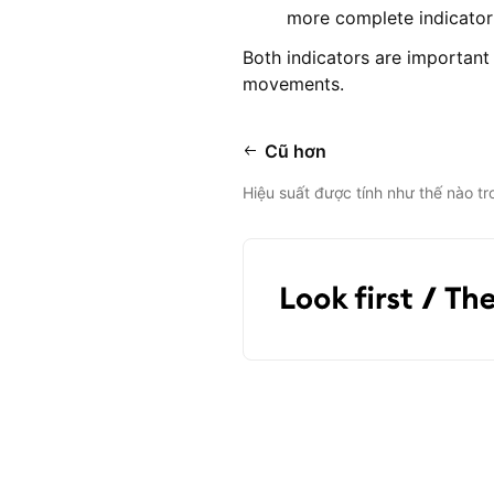
more complete indicator o
Both indicators are important 
movements.
Cũ hơn
Hiệu suất được tính như thế nào tr