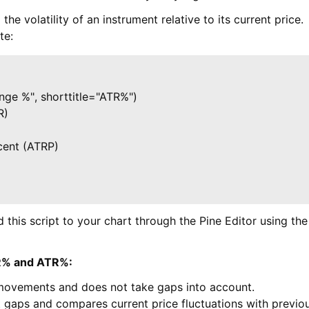
the volatility of an instrument relative to its current price.
te:
nge %", shorttitle="ATR%")

)

ent (ATRP)

d this script to your chart through the Pine Editor using the
R% and ATR%:
movements and does not take gaps into account.
gaps and compares current price fluctuations with previou