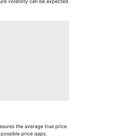
re volatility can be expected.
sures the average true price
 possible price gaps.