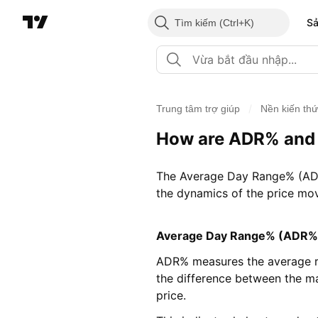
S
Tìm kiếm
/
Trung tâm trợ giúp
Nền kiến th
How are ADR% and 
The Average Day Range% (ADR%
the dynamics of the price mov
Average Day Range% (ADR%
ADR% measures the average ran
the difference between the m
price.