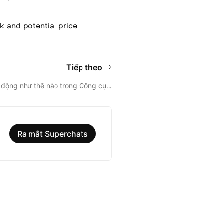
k and potential price
Tiếp theo
t động như thế nào trong Công cụ…
Ra mắt Superchats