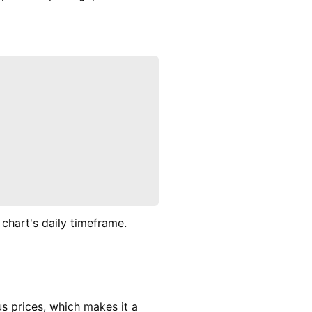
 chart's daily timeframe.
s prices, which makes it a