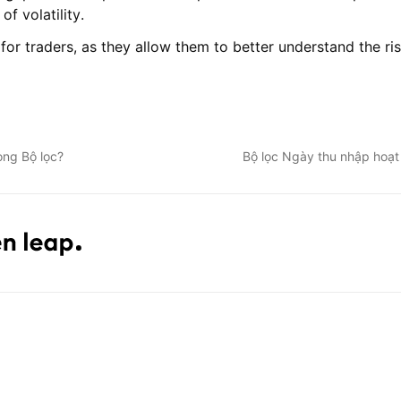
f volatility.
for traders, as they allow them to better understand the ris
ong Bộ lọc?
Bộ lọc Ngày thu nhập hoạ