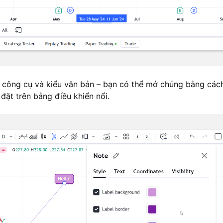
u công cụ và kiểu văn bản – bạn có thể mở chúng bằng các
đặt trên bảng điều khiển nổi.