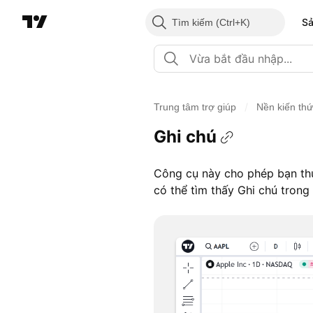
S
Tìm kiếm
/
Trung tâm trợ giúp
Nền kiến th
Ghi chú
Công cụ này cho phép bạn thuậ
có thể tìm thấy Ghi chú trong