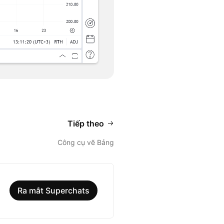
Tiếp theo
Công cụ vẽ Bảng
Ra mắt Superchats