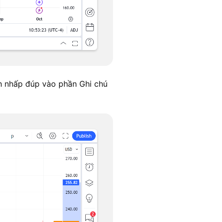
h nhấp đúp vào phần Ghi chú