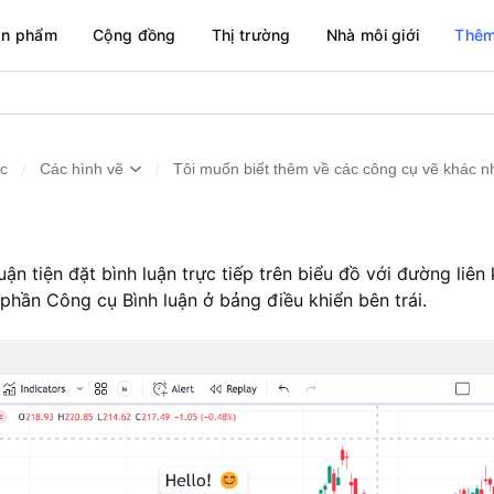
ản phẩm
Cộng đồng
Thị trường
Nhà môi giới
Thêm
/
/
ức
Các hình vẽ
Tôi muốn biết thêm về các công cụ vẽ khác n
n tiện đặt bình luận trực tiếp trên biểu đồ với đường liên
 phần Công cụ Bình luận ở bảng điều khiển bên trái.