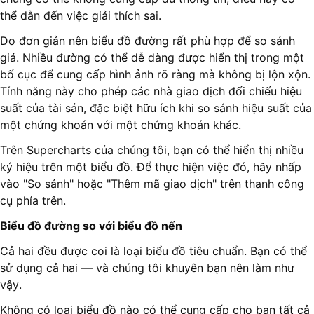
thể dẫn đến việc giải thích sai.
Do đơn giản nên biểu đồ đường rất phù hợp để so sánh
giá. Nhiều đường có thể dễ dàng được hiển thị trong một
bố cục để cung cấp hình ảnh rõ ràng mà không bị lộn xộn.
Tính năng này cho phép các nhà giao dịch đối chiếu hiệu
suất của tài sản, đặc biệt hữu ích khi so sánh hiệu suất của
một chứng khoán với một chứng khoán khác.
Trên Supercharts của chúng tôi, bạn có thể hiển thị nhiều
ký hiệu trên một biểu đồ. Để thực hiện việc đó, hãy nhấp
vào "So sánh" hoặc "Thêm mã giao dịch" trên thanh công
cụ phía trên.
Biểu đồ đường so với biểu đồ nến
Cả hai đều được coi là loại biểu đồ tiêu chuẩn. Bạn có thể
sử dụng cả hai — và chúng tôi khuyên bạn nên làm như
vậy.
Không có loại biểu đồ nào có thể cung cấp cho bạn tất cả