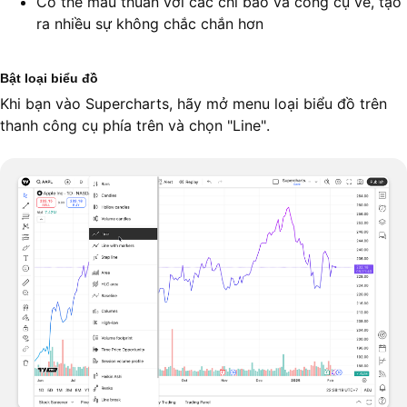
Có thể mâu thuẫn với các chỉ báo và công cụ vẽ, tạo
ra nhiều sự không chắc chắn hơn
Bật loại biểu đồ
Khi bạn vào Supercharts, hãy mở menu loại biểu đồ trên
thanh công cụ phía trên và chọn "Line".