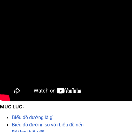
MỤC LỤC:
Biểu đồ đường là gì
Biểu đồ đường so với biểu đồ nến