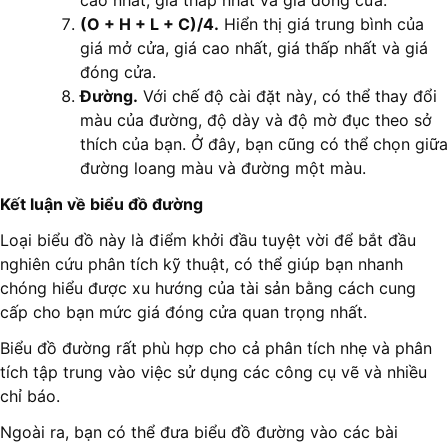
cao nhất, giá thấp nhất và giá đóng cửa.
(O + H + L + C)/4.
Hiển thị giá trung bình của
giá mở cửa, giá cao nhất, giá thấp nhất và giá
đóng cửa.
Đường.
Với chế độ cài đặt này, có thể thay đổi
màu của đường, độ dày và độ mờ đục theo sở
thích của bạn. Ở đây, bạn cũng có thể chọn giữa
đường loang màu và đường một màu.
Kết luận về biểu đồ đường
Loại biểu đồ này là điểm khởi đầu tuyệt vời để bắt đầu
nghiên cứu phân tích kỹ thuật, có thể giúp bạn nhanh
chóng hiểu được xu hướng của tài sản bằng cách cung
cấp cho bạn mức giá đóng cửa quan trọng nhất.
Biểu đồ đường rất phù hợp cho cả phân tích nhẹ và phân
tích tập trung vào việc sử dụng các công cụ vẽ và nhiều
chỉ báo.
Ngoài ra, bạn có thể đưa biểu đồ đường vào các bài