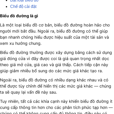
Bật loại biểu đồ
Chế độ cài đặt
Biểu đồ đường là gì
Là một loại biểu đồ cơ bản, biểu đồ đường hoàn hảo cho
người mới bắt đầu. Ngoài ra, biểu đồ đường có thể giúp
bạn nhanh chóng hiểu được hiệu suất của một tài sản và
xem xu hướng chung.
Biểu đồ đường thường được xây dựng bằng cách sử dụng
giá đóng cửa vì đây được coi là giá quan trọng nhất dọc
theo giá mở cửa, giá cao và giá thấp. Cách tiếp cận này
giúp giảm nhiễu bổ sung do các mức giá khác tạo ra.
Ngoài ra, biểu đồ đường có nhiều dạng khác nhau và có
thể được tùy chỉnh để hiển thị các mức giá khác — chúng
ta sẽ quay lại vấn đề này sau.
Tuy nhiên, tất cả các khía cạnh này khiến biểu đồ đường ít
cung cấp thông tin hơn cho các phân tích phức tạp hơn —
chúng có thể không cung cấp đủ thông tin, điều này có