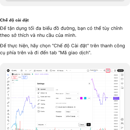
Chế độ cài đặt
Để tận dụng tối đa biểu đồ đường, bạn có thể tùy chỉnh
theo sở thích và nhu cầu của mình.
Để thực hiện, hãy chọn "Chế độ Cài đặt" trên thanh công
cụ phía trên và đi đến tab "Mã giao dịch".