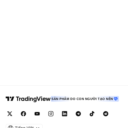
SẢN PHẨM DO CON NGƯỜI TẠO NÊN
Tiếng Việt