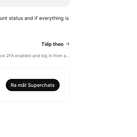
nt status and if everything is
Tiếp theo
have 2FA enabled and log in from a…
Ra mắt Superchats