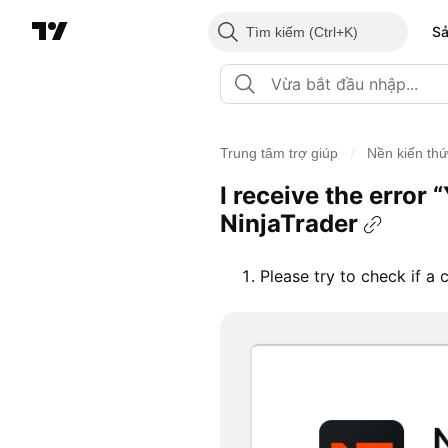
S
Tìm kiếm
/
Trung tâm trợ giúp
Nền kiến th
I receive the error
NinjaTrader
Please try to check if a