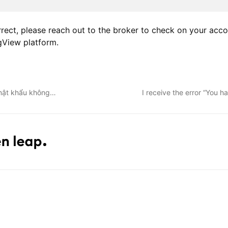
rect, please reach out to the broker to check on your accou
ngView platform.
 mật khẩu không…
I receive the error “You 