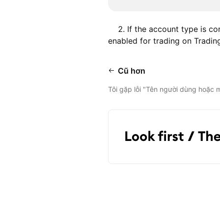
2. If the account type is cor
enabled for trading on Tradi
Cũ hơn
Tôi gặp lỗi "Tên người dùng hoặc