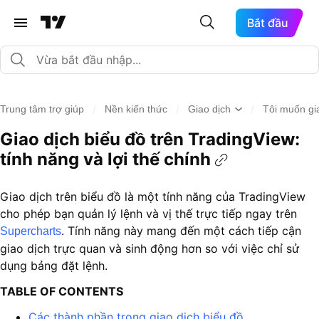
Bắt đầu
/
/
/
Trung tâm trợ giúp
Nền kiến thức
Giao dịch
Tôi muốn gia
Giao dịch biểu đồ trên TradingView:
tính năng và lợi thế chính
Giao dịch trên biểu đồ là một tính năng của TradingView
cho phép bạn quản lý lệnh và vị thế trực tiếp ngay trên
. Tính năng này mang đến một cách tiếp cận
Supercharts
giao dịch trực quan và sinh động hơn so với việc chỉ sử
dụng bảng đặt lệnh.
TABLE OF CONTENTS
Các thành phần trong giao dịch biểu đồ