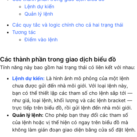
Lệnh dự kiến
Quản lý lệnh
Các quy tắc và logic chính cho cả hai trạng thái
Tương tác
Điểm vào lệnh
Các thành phần trong giao dịch biểu đồ
Tính năng này bao gồm hai trạng thái có liên kết với nhau:
Lệnh dự kiến:
Là hình ảnh mô phỏng của một lệnh
chưa được gửi đến nhà môi giới. Với loại lệnh này,
bạn có thể thiết lập các tham số cho lệnh sắp tới —
như giá, loại lệnh, khối lượng và các lệnh bracket —
trực tiếp trên biểu đồ, rồi gửi lệnh đến nhà môi giới.
Quản lý lệnh:
Cho phép bạn thay đổi các tham số
của lệnh hoặc vị thế hiện có ngay trên biểu đồ mà
không làm gián đoạn giao diện bằng cửa sổ đặt lệnh.