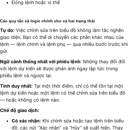
Đóng lệnh hoặc vị thế
Các quy tắc và logic chính cho cả hai trạng thái
Tự do:
Việc chỉnh sửa trên biểu đồ không làm tắc nghẽn
giao diện. Bạn có thể di chuyển các phần khác nhau của
lệnh — lệnh chính và lệnh phụ — qua nhiều bước trước khi
gửi.
Ngữ cảnh thống nhất với phiếu lệnh
: Những thay đổi đối
với lệnh dự kiến sẽ được phản ánh ngay lập tức trong
phiếu lệnh và ngược lại.
Tính duy nhất:
Tại một thời điểm, chỉ có thể tồn tại một
lệnh dự kiến
hoặc
một lệnh có thể chỉnh sửa trên biểu đồ
— hoặc không có lệnh nào.
Chế độ giao dịch:
Có xác nhận:
Khi chỉnh sửa hoặc tạo lệnh trên biểu
đồ, các nút “Xác nhận” và “Hủy” sẽ xuất hiện. Thay