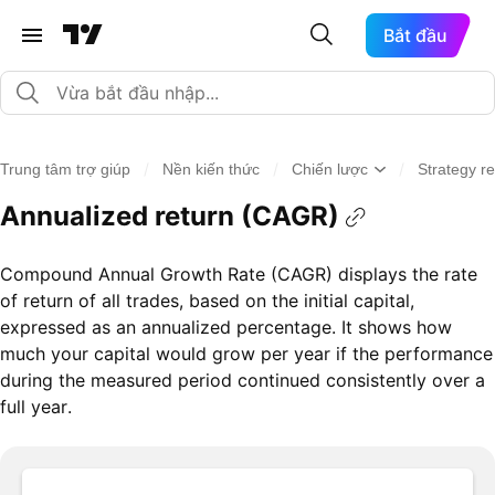
Bắt đầu
/
/
/
Trung tâm trợ giúp
Nền kiến thức
Chiến lược
Strategy re
Annualized return (CAGR)
Compound Annual Growth Rate (CAGR) displays the rate
of return of all trades, based on the initial capital,
expressed as an annualized percentage. It shows how
much your capital would grow per year if the performance
during the measured period continued consistently over a
full year.