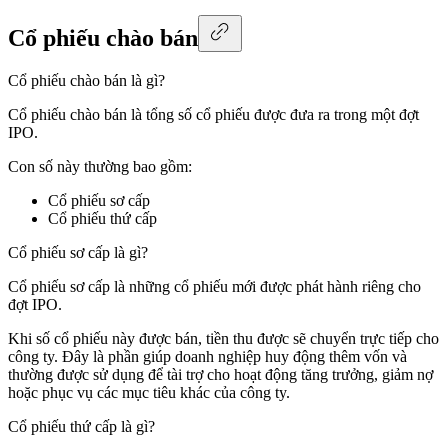
Cổ phiếu chào bán
Cổ phiếu chào bán là gì?
Cổ phiếu chào bán là tổng số cổ phiếu được đưa ra trong một đợt
IPO.
Con số này thường bao gồm:
Cổ phiếu sơ cấp
Cổ phiếu thứ cấp
Cổ phiếu sơ cấp là gì?
Cổ phiếu sơ cấp là những cổ phiếu mới được phát hành riêng cho
đợt IPO.
Khi số cổ phiếu này được bán, tiền thu được sẽ chuyển trực tiếp cho
công ty. Đây là phần giúp doanh nghiệp huy động thêm vốn và
thường được sử dụng để tài trợ cho hoạt động tăng trưởng, giảm nợ
hoặc phục vụ các mục tiêu khác của công ty.
Cổ phiếu thứ cấp là gì?