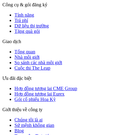
Công cụ & gói đăng ký
Tính năng
Trả phí
Dữ liệu thị trường
Tặng quà gói
Giao dịch
Tổng quan
Nhà môi giới
So sánh các nhà môi giới
Cuộc thi The Leap
Ưu đãi đặc biệt
Hợp đồng tương lai CME Group
Hợp đồng tương lai Eurex
Gói cổ phiếu Hoa Kỳ
Giới thiệu về công ty
Chúng tôi là ai
Sứ mệnh không gian
Blog