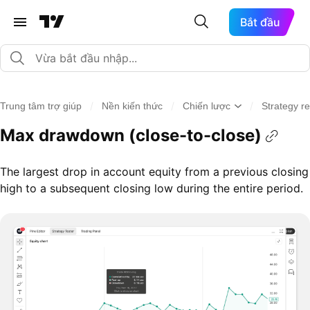
Bắt đầu
/
/
/
Trung tâm trợ giúp
Nền kiến thức
Chiến lược
Strategy re
Max drawdown (close-to-close)
The largest drop in account equity from a previous closing
high to a subsequent closing low during the entire period.