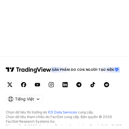
SẢN PHẨM DO CON NGƯỜI TẠO NÊN
Tiếng Việt
Chọn dữ liệu thị trường do
ICE Data Services
cung cấp.
Chọn dữ liệu tham chiếu do FactSet cung cấp. Bản quyền © 2026
FactSet Research Systems Inc.
Bản quyền © 2026, American Bankers Association. Cơ sở dữ liệu CUSIP