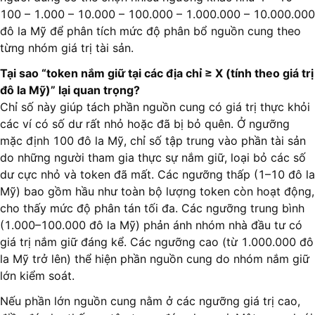
100 – 1.000 – 10.000 – 100.000 – 1.000.000 – 10.000.000
đô la Mỹ để phân tích mức độ phân bổ nguồn cung theo
từng nhóm giá trị tài sản.
Tại sao “token nắm giữ tại các địa chỉ ≥ X (tính theo giá trị
đô la Mỹ)” lại quan trọng?
Chỉ số này giúp tách phần nguồn cung có giá trị thực khỏi
các ví có số dư rất nhỏ hoặc đã bị bỏ quên. Ở ngưỡng
mặc định 100 đô la Mỹ, chỉ số tập trung vào phần tài sản
do những người tham gia thực sự nắm giữ, loại bỏ các số
dư cực nhỏ và token đã mất. Các ngưỡng thấp (1–10 đô la
Mỹ) bao gồm hầu như toàn bộ lượng token còn hoạt động,
cho thấy mức độ phân tán tối đa. Các ngưỡng trung bình
(1.000–100.000 đô la Mỹ) phản ánh nhóm nhà đầu tư có
giá trị nắm giữ đáng kể. Các ngưỡng cao (từ 1.000.000 đô
la Mỹ trở lên) thể hiện phần nguồn cung do nhóm nắm giữ
lớn kiểm soát.
Nếu phần lớn nguồn cung nằm ở các ngưỡng giá trị cao,