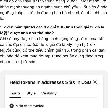
điều đó cho thấy sự tập trung đáng lo ngại. Một mạng lưới
khỏe mạnh thường có nguồn cung chủ yếu xuất hiện ở các
ngưỡng thấp — tức là được phân bổ cho nhiều địa chỉ nhỏ
lẻ.
“Token nắm giữ tại các địa chỉ ≥ X (tính theo giá trị đô la
Mỹ)” được tính như thế nào?
Chỉ số này được tính bằng cách cộng tổng số dư của tất
cả các địa chỉ có (số dư × giá đô la Mỹ hiện tại) ≥ X.
Người dùng có thể điều chỉnh giá trị X trong phần cài đặt
chỉ báo để xem mức độ tập trung nguồn cung theo từng
nhóm giá trị tài sản.