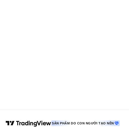
SẢN PHẨM DO CON NGƯỜI TẠO NÊN