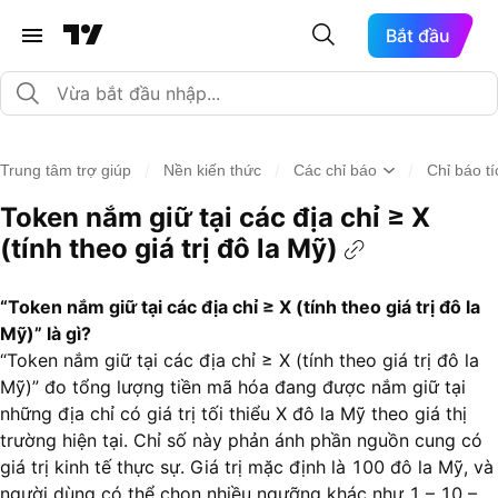
Bắt đầu
/
/
/
Trung tâm trợ giúp
Nền kiến thức
Các chỉ báo
Chỉ báo t
Token nắm giữ tại các địa chỉ ≥ X
(tính theo giá trị đô la Mỹ)
“Token nắm giữ tại các địa chỉ ≥ X (tính theo giá trị đô la
Mỹ)” là gì?
“Token nắm giữ tại các địa chỉ ≥ X (tính theo giá trị đô la
Mỹ)” đo tổng lượng tiền mã hóa đang được nắm giữ tại
những địa chỉ có giá trị tối thiểu X đô la Mỹ theo giá thị
trường hiện tại. Chỉ số này phản ánh phần nguồn cung có
giá trị kinh tế thực sự. Giá trị mặc định là 100 đô la Mỹ, và
người dùng có thể chọn nhiều ngưỡng khác như 1 – 10 –