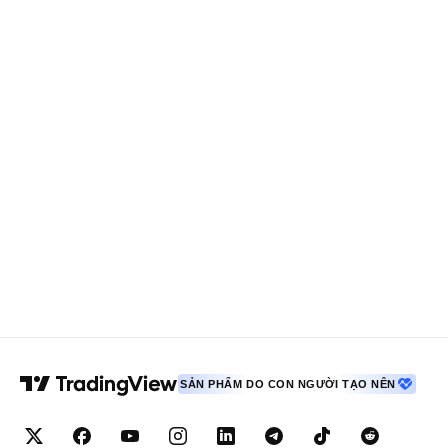
SẢN PHẨM DO CON NGƯỜI TẠO NÊN