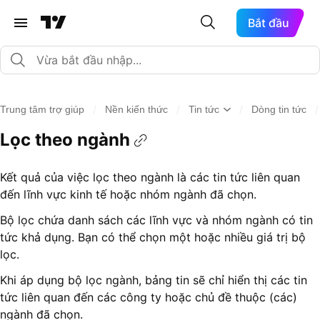
Bắt đầu
/
/
/
/
Trung tâm trợ giúp
Nền kiến thức
Tin tức
Dòng tin tức
Lọc theo ngành
Kết quả của việc lọc theo ngành là các tin tức liên quan
đến lĩnh vực kinh tế hoặc nhóm ngành đã chọn.
Bộ lọc chứa danh sách các lĩnh vực và nhóm ngành có tin
tức khả dụng. Bạn có thể chọn một hoặc nhiều giá trị bộ
lọc.
Khi áp dụng bộ lọc ngành, bảng tin sẽ chỉ hiển thị các tin
tức liên quan đến các công ty hoặc chủ đề thuộc (các)
ngành đã chọn.