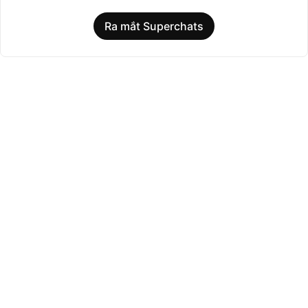
Ra mắt Superchats