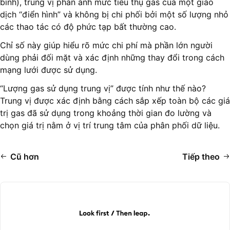
bình), trung vị phản ánh mức tiêu thụ gas của một giao
dịch “điển hình” và không bị chi phối bởi một số lượng nhỏ
các thao tác có độ phức tạp bất thường cao.
Chỉ số này giúp hiểu rõ mức chi phí mà phần lớn người
dùng phải đối mặt và xác định những thay đổi trong cách
mạng lưới được sử dụng.
“Lượng gas sử dụng trung vị” được tính như thế nào?
Trung vị được xác định bằng cách sắp xếp toàn bộ các giá
trị gas đã sử dụng trong khoảng thời gian đo lường và
chọn giá trị nằm ở vị trí trung tâm của phân phối dữ liệu.
Cũ hơn
Tiếp theo