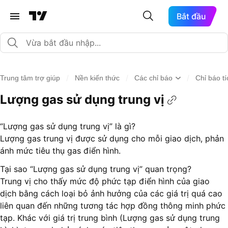
Bắt đầu
/
/
/
Trung tâm trợ giúp
Nền kiến thức
Các chỉ báo
Chỉ báo t
Lượng gas sử dụng trung vị
“Lượng gas sử dụng trung vị” là gì?
Lượng gas trung vị được sử dụng cho mỗi giao dịch, phản
ánh mức tiêu thụ gas điển hình.
Tại sao “Lượng gas sử dụng trung vị” quan trọng?
Trung vị cho thấy mức độ phức tạp điển hình của giao
dịch bằng cách loại bỏ ảnh hưởng của các giá trị quá cao
liên quan đến những tương tác hợp đồng thông minh phức
tạp. Khác với giá trị trung bình (Lượng gas sử dụng trung