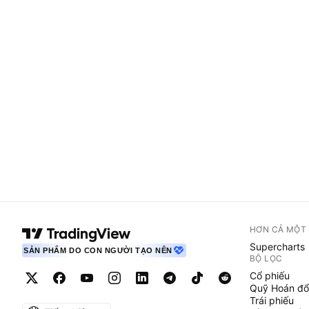
HƠN CẢ MỘT
Supercharts
SẢN PHẨM DO CON NGƯỜI TẠO NÊN
BỘ LỌC
Cổ phiếu
Quỹ Hoán đổ
Trái phiếu