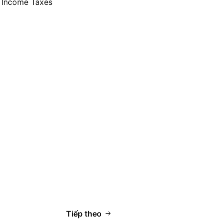
− Income Taxes
Tiếp theo