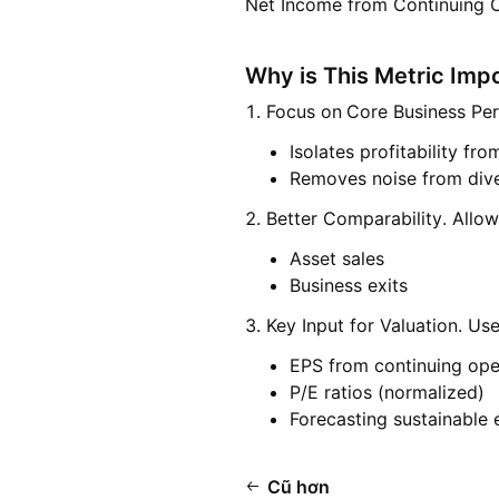
Net Income from Continuing 
Why is This Metric Imp
1. Focus on
Core Business Pe
Isolates profitability fr
Removes noise from dive
2. Better Comparability. Allo
Asset sales
Business exits
3. Key Input for Valuation. Use
EPS from continuing ope
P/E ratios (normalized)
Forecasting sustainable 
Cũ hơn