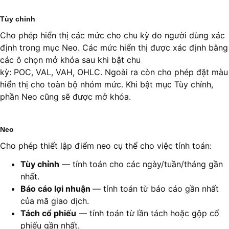
Tùy chỉnh
Cho phép hiển thị các mức cho chu kỳ do người dùng xác
định trong mục Neo. Các mức hiển thị được xác định bằng
các ô chọn mở khóa sau khi bật chu
kỳ: POC, VAL, VAH, OHLC. Ngoài ra còn cho phép đặt màu
hiển thị cho toàn bộ nhóm mức. Khi bật mục Tùy chỉnh,
phần Neo cũng sẽ được mở khóa.
Neo
Cho phép thiết lập điểm neo cụ thể cho việc tính toán:
Tùy chỉnh
— tính toán cho các ngày/tuần/tháng gần
nhất.
Báo cáo lợi nhuận
— tính toán từ báo cáo gần nhất
của mã giao dịch.
Tách cổ phiếu
— tính toán từ lần tách hoặc gộp cổ
phiếu gần nhất.