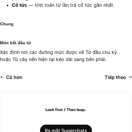
Cổ tức
— tính toán từ lần trả cổ tức gần nhất.
Chung
Mức bắt đầu từ
Xác định nơi các đường mức được vẽ Từ đầu chu kỳ
hoặc Từ cây nến hiện tại kéo dài sang bên phải.
Cũ hơn
Tiếp theo
Ra mắt Superchats