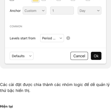
Các cài đặt được chia thành các nhóm logic để dễ quản lý
thứ bậc hiển thị.
Hiện tại