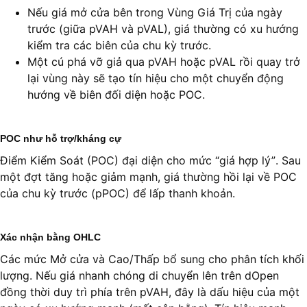
Nếu giá mở cửa bên trong Vùng Giá Trị của ngày
trước (giữa pVAH và pVAL), giá thường có xu hướng
kiểm tra các biên của chu kỳ trước.
Một cú phá vỡ giả qua pVAH hoặc pVAL rồi quay trở
lại vùng này sẽ tạo tín hiệu cho một chuyển động
hướng về biên đối diện hoặc POC.
POC như hỗ trợ/kháng cự
Điểm Kiểm Soát (POC) đại diện cho mức “giá hợp lý”. Sau
một đợt tăng hoặc giảm mạnh, giá thường hồi lại về POC
của chu kỳ trước (pPOC) để lấp thanh khoản.
Xác nhận bằng OHLC
Các mức Mở cửa và Cao/Thấp bổ sung cho phân tích khối
lượng. Nếu giá nhanh chóng di chuyển lên trên dOpen
đồng thời duy trì phía trên pVAH, đây là dấu hiệu của một