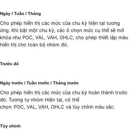
Ngày / Tuần / Tháng
Cho phép hiển thị các mức của chu kỳ hiện tại tương
ứng. Khi bật một chu kỳ, các ô chọn mức cụ thể sẽ mở
khóa như POC, VAL, VAH, OHLC, cho phép thiết lập màu
hiển thị cho toàn bộ nhóm đó.
Trước đó
Ngày trước / Tuần trước / Tháng trước
Cho phép hiển thị các mức của chu kỳ hoàn thành trước
đó. Tương tự nhóm Hiện tại, có thể
chọn: POC, VAL, VAH, OHLC và tùy chỉnh màu sắc.
Tùy chỉnh