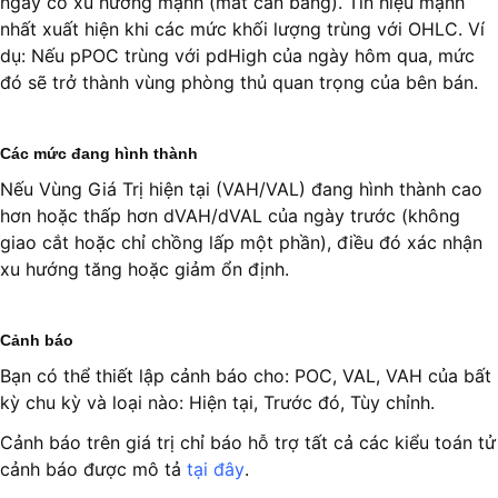
ngày có xu hướng mạnh (mất cân bằng). Tín hiệu mạnh
nhất xuất hiện khi các mức khối lượng trùng với OHLC. Ví
dụ: Nếu pPOC trùng với pdHigh của ngày hôm qua, mức
đó sẽ trở thành vùng phòng thủ quan trọng của bên bán.
Các mức đang hình thành
Nếu Vùng Giá Trị hiện tại (VAH/VAL) đang hình thành cao
hơn hoặc thấp hơn dVAH/dVAL của ngày trước (không
giao cắt hoặc chỉ chồng lấp một phần), điều đó xác nhận
xu hướng tăng hoặc giảm ổn định.
Cảnh báo
Bạn có thể thiết lập cảnh báo cho: POC, VAL, VAH của bất
kỳ chu kỳ và loại nào: Hiện tại, Trước đó, Tùy chỉnh.
Cảnh báo trên giá trị chỉ báo hỗ trợ tất cả các kiểu toán tử
cảnh báo được mô tả
tại đây
.