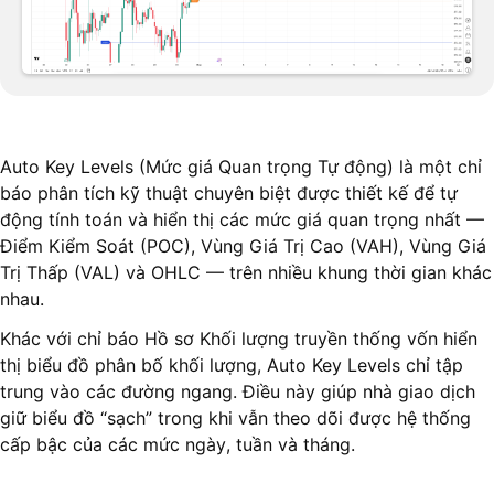
Auto Key Levels (Mức giá Quan trọng Tự động) là một chỉ
báo phân tích kỹ thuật chuyên biệt được thiết kế để tự
động tính toán và hiển thị các mức giá quan trọng nhất —
Điểm Kiểm Soát (POC), Vùng Giá Trị Cao (VAH), Vùng Giá
Trị Thấp (VAL) và OHLC — trên nhiều khung thời gian khác
nhau.
Khác với chỉ báo Hồ sơ Khối lượng truyền thống vốn hiển
thị biểu đồ phân bố khối lượng, Auto Key Levels chỉ tập
trung vào các đường ngang. Điều này giúp nhà giao dịch
giữ biểu đồ “sạch” trong khi vẫn theo dõi được hệ thống
cấp bậc của các mức ngày, tuần và tháng.