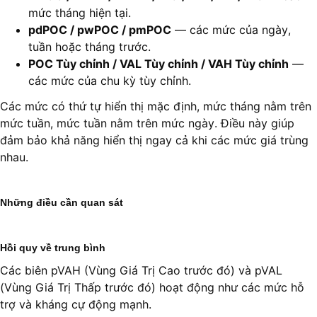
mức tháng hiện tại.
pdPOC / pwPOC / pmPOC
— các mức của ngày,
tuần hoặc tháng trước.
POC Tùy chỉnh / VAL Tùy chỉnh / VAH Tùy chỉnh
—
các mức của chu kỳ tùy chỉnh.
Các mức có thứ tự hiển thị mặc định, mức tháng nằm trên
mức tuần, mức tuần nằm trên mức ngày. Điều này giúp
đảm bảo khả năng hiển thị ngay cả khi các mức giá trùng
nhau.
Những điều cần quan sát
Hồi quy về trung bình
Các biên pVAH (Vùng Giá Trị Cao trước đó) và pVAL
(Vùng Giá Trị Thấp trước đó) hoạt động như các mức hỗ
trợ và kháng cự động mạnh.