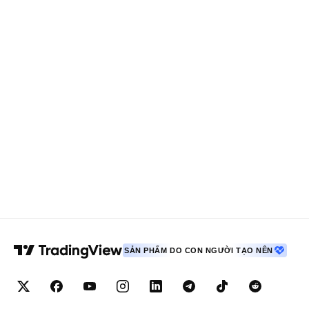
SẢN PHẨM DO CON NGƯỜI TẠO NÊN