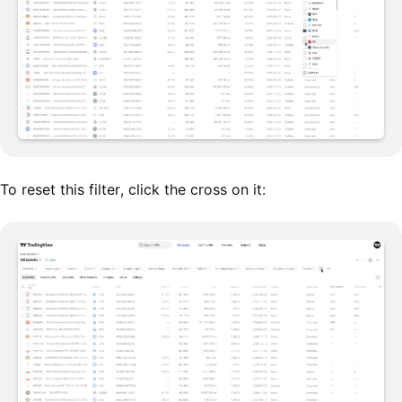
To reset this filter, click the cross on it: