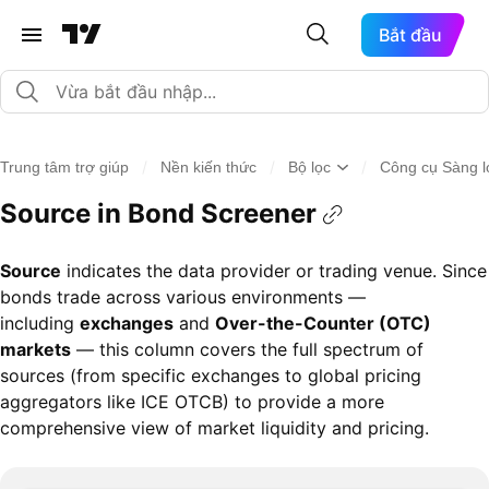
Bắt đầu
/
/
/
Trung tâm trợ giúp
Nền kiến thức
Bộ lọc
Công cụ Sàng lọ
Source in Bond Screener
Source
indicates the data provider or trading venue. Since
bonds trade across various environments —
including
exchanges
and
Over-the-Counter
(
OTC)
markets
— this column covers the full spectrum of
sources (from specific exchanges to global pricing
aggregators like ICE OTCB) to provide a more
comprehensive view of market liquidity and pricing.