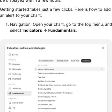
be displayed within a few hours.
Getting started takes just a few clicks. Here is how to add
an alert to your chart:
Navigation: Open your chart, go to the top menu, and
select
Indicators
→
Fundamentals
.