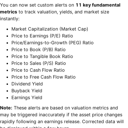
You can now set custom alerts on
11 key fundamental
metrics
to track valuation, yields, and market size
instantly:
Market Capitalization (Market Cap)
Price to Earnings (P/E) Ratio
Price/Earnings-to-Growth (PEG) Ratio
Price to Book (P/B) Ratio
Price to Tangible Book Ratio
Price to Sales (P/S) Ratio
Price to Cash Flow Ratio
Price to Free Cash Flow Ratio
Dividend Yield
Buyback Yield
Earnings Yield
Note:
These alerts are based on valuation metrics and
may be triggered inaccurately if the asset price changes
rapidly following an earnings release. Corrected data will