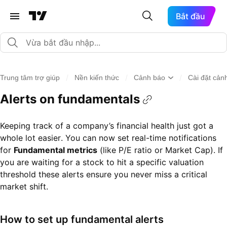
Bắt đầu
/
/
/
Trung tâm trợ giúp
Nền kiến thức
Cảnh báo
Cài đặt cản
Alerts on fundamentals
Keeping track of a company’s financial health just got a
whole lot easier. You can now set real-time notifications
for
Fundamental metrics
(like P/E ratio or Market Cap). If
you are waiting for a stock to hit a specific valuation
threshold these alerts ensure you never miss a critical
market shift.
How to set up fundamental alerts