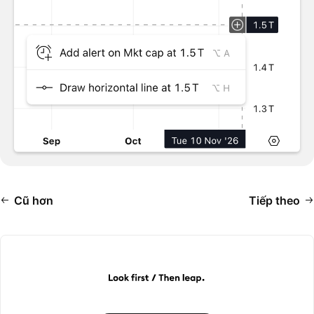
Cũ hơn
Tiếp theo