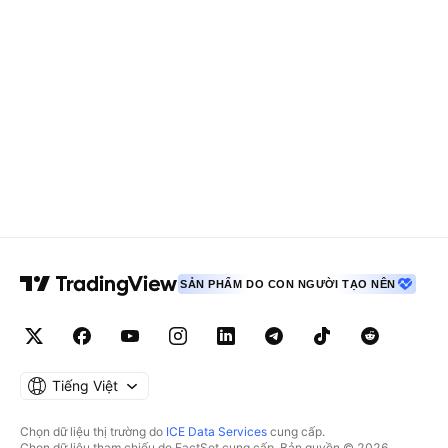
SẢN PHẨM DO CON NGƯỜI TẠO NÊN
Tiếng Việt
Chọn dữ liệu thị trường do
ICE Data Services
cung cấp.
Chọn dữ liệu tham chiếu do FactSet cung cấp. Bản quyền © 2026