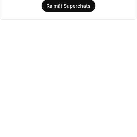
Ra mắt Superchats