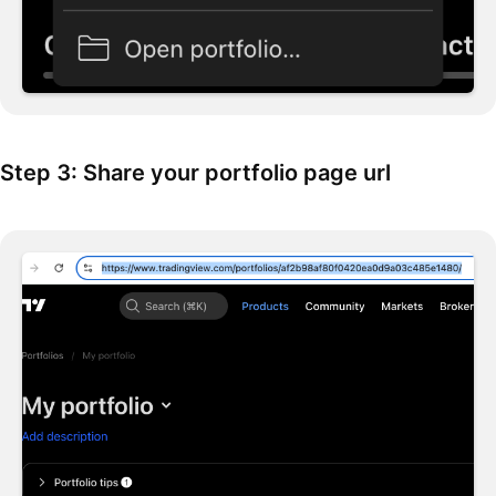
Step 3: Share your portfolio page url