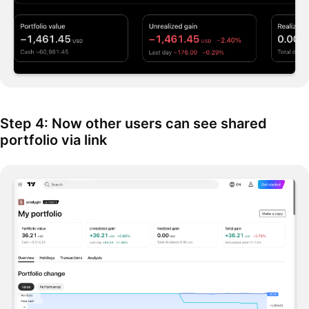
Step 4: Now other users can see shared
portfolio via link