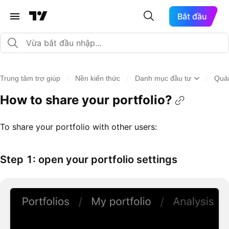
Bắt đầu
/
/
/
Trung tâm trợ giúp
Nền kiến thức
Danh mục đầu tư
Quả
How to share your portfolio?
To share your portfolio with other users:
Step 1: open your portfolio settings