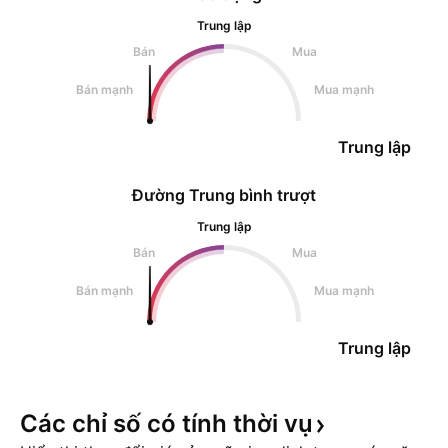
Trung lập
Bán
Mua
Bán mạnh
Mua mạnh
Trung lập
Đường Trung bình trượt
Trung lập
Bán
Mua
Bán mạnh
Mua mạnh
Trung lập
Các chỉ số có tính thời
vụ