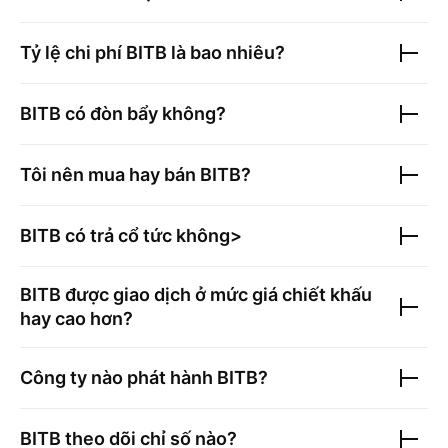
Tỷ lệ chi phí
BITB
là bao nhiêu?
BITB
có đòn bẩy không?
Tôi nên mua hay bán
BITB
?
BITB
có trả cổ tức không>
BITB
được giao dịch ở mức giá chiết khấu
hay cao hơn?
Công ty nào phát hành
BITB
?
BITB
theo dõi chỉ số nào?