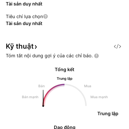
Tài sản duy nhất
Tiêu chí lựa chọn
Tài sản duy nhất
Kỹ
thuật
Tóm tắt nội dung gợi ý của các chỉ
báo.
Tổng kết
Trung lập
Bán
Mua
Bán mạnh
Mua mạnh
Trung lập
Dao động