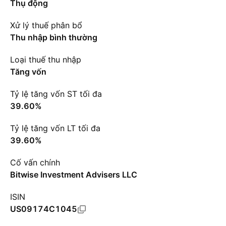
Thụ động
Xử lý thuế phân bổ
Thu nhập bình thường
Loại thuế thu nhập
Tăng vốn
Tỷ lệ tăng vốn ST tối đa
39.60%
Tỷ lệ tăng vốn LT tối đa
39.60%
Cố vấn chính
Bitwise Investment Advisers LLC
ISIN
US09174C1045