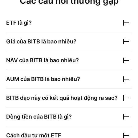
Các câu hỏi thường gặp
ETF là gì?
Giá của
BITB
là bao nhiêu?
NAV của
BITB
là bao nhiêu?
AUM của
BITB
là bao nhiêu?
BITB
dạo này có kết quả hoạt động ra sao?
Dòng tiền của
BITB
là gì?
Cách đầu tư một ETF